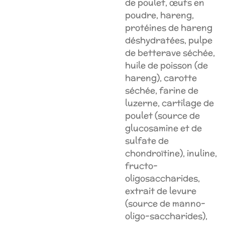
de poulet, œufs en
poudre, hareng,
protéines de hareng
déshydratées, pulpe
de betterave séchée,
huile de poisson (de
hareng), carotte
séchée, farine de
luzerne, cartilage de
poulet (source de
glucosamine et de
sulfate de
chondroïtine), inuline,
fructo-
oligosaccharides,
extrait de levure
(source de manno-
oligo-saccharides),