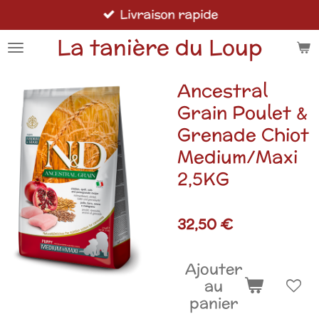
Livraison rapide
Passer
au
La tanière du Loup
contenu
principal
Ancestral
Grain Poulet &
Grenade Chiot
Medium/Maxi
2,5KG
32,50 €
Ajouter
au
panier