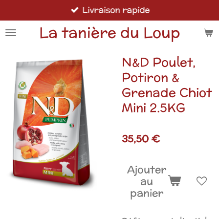
Livraison rapide
Passer
au
La tanière du Loup
contenu
principal
N&D Poulet,
Potiron &
Grenade Chiot
Mini 2.5KG
35,50 €
Ajouter
au
panier