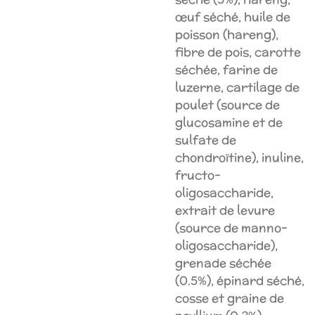
œuf séché, huile de
poisson (hareng),
fibre de pois, carotte
séchée, farine de
luzerne, cartilage de
poulet (source de
glucosamine et de
sulfate de
chondroïtine), inuline,
fructo-
oligosaccharide,
extrait de levure
(source de manno-
oligosaccharide),
grenade séchée
(0.5%), épinard séché,
cosse et graine de