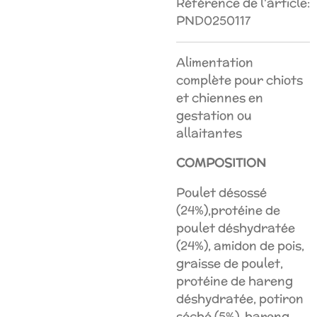
Référence de l'article:
PND0250117
Alimentation
complète pour chiots
et chiennes en
gestation ou
allaitantes
COMPOSITION
Poulet désossé
(24%),protéine de
poulet déshydratée
(24%), amidon de pois,
graisse de poulet,
protéine de hareng
déshydratée, potiron
séché (5%), hareng,