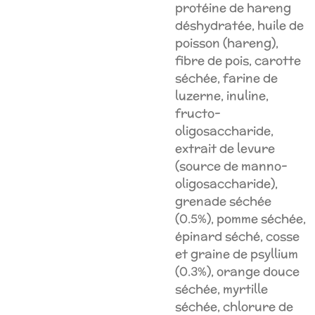
protéine de hareng
déshydratée, huile de
poisson (hareng),
fibre de pois, carotte
séchée, farine de
luzerne, inuline,
fructo-
oligosaccharide,
extrait de levure
(source de manno-
oligosaccharide),
grenade séchée
(0.5%), pomme séchée,
épinard séché, cosse
et graine de psyllium
(0.3%), orange douce
séchée, myrtille
séchée, chlorure de