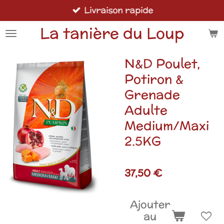
Livraison rapide
Passer
au
La tanière du Loup
contenu
principal
N&D Poulet,
Potiron &
Grenade
Adulte
Medium/Maxi
2.5KG
37,50 €
Ajouter
au