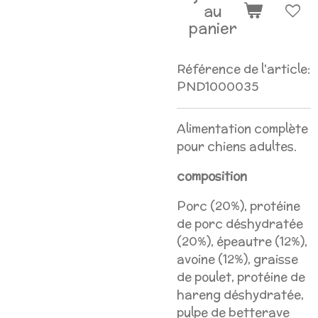
au
panier
Référence de l'article:
PND1000035
Alimentation complète
pour chiens adultes.
composition
Porc (20%), protéine
de porc déshydratée
(20%), épeautre (12%),
avoine (12%), graisse
de poulet, protéine de
hareng déshydratée,
pulpe de betterave