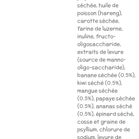
séchée, huile de
poisson (hareng),
carotte séchée,
farine de luzerne,
inuline, fructo-
oligosaccharide,
extraits de levure
(source de manno-
oligo-saccharide),
banane séchée (0.5%),
kiwi séché (0.5%),
mangue séchée
(0.5%), papaye séchée
(0.5%), ananas séché
(0.5%), épinard séché,
cosse et graine de
psyllium, chlorure de
sodium, levure de