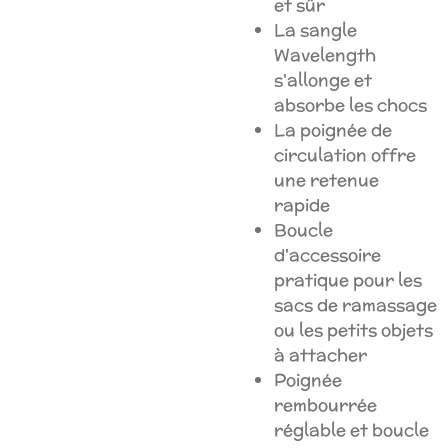
et sûr
La sangle
Wavelength
s'allonge et
absorbe les chocs
La poignée de
circulation offre
une retenue
rapide
Boucle
d'accessoire
pratique pour les
sacs de ramassage
ou les petits objets
à attacher
Poignée
rembourrée
réglable et boucle