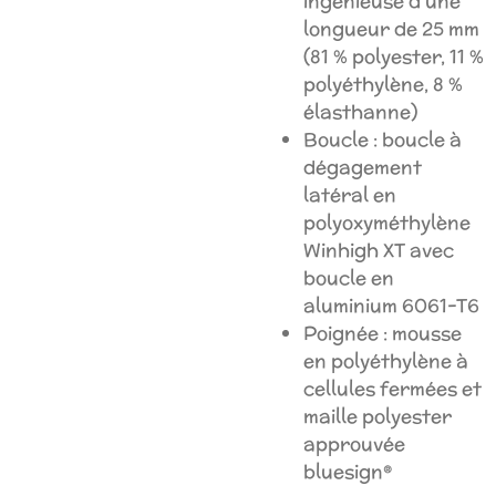
ingénieuse d'une
longueur de 25 mm
(81 % polyester, 11 %
polyéthylène, 8 %
élasthanne)
Boucle : boucle à
dégagement
latéral en
polyoxyméthylène
Winhigh XT avec
boucle en
aluminium 6061-T6
Poignée : mousse
en polyéthylène à
cellules fermées et
maille polyester
approuvée
bluesign®