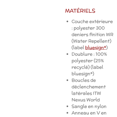
MATÉRIELS
Couche extérieure
: polyester 300
deniers finition WR
(Water Repellent)
(label
bluesign®
)
Doublure : 100%
polyester (25%
recyclé) (label
bluesign®)
Boucles de
déclenchement
latérales ITW
Nexus World
Sangle en nylon
Anneau en V en