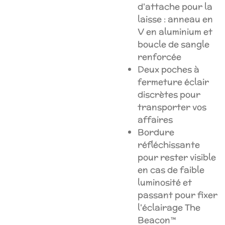
d'attache pour la
laisse : anneau en
V en aluminium et
boucle de sangle
renforcée
Deux poches à
fermeture éclair
discrètes pour
transporter vos
affaires
Bordure
réfléchissante
pour rester visible
en cas de faible
luminosité et
passant pour fixer
l'éclairage The
Beacon™