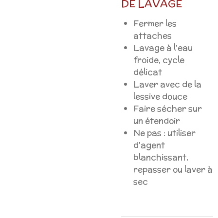
DE LAVAGE
Fermer les
attaches
Lavage à l'eau
froide, cycle
délicat
Laver avec de la
lessive douce
Faire sécher sur
un étendoir
Ne pas : utiliser
d'agent
blanchissant,
repasser ou laver à
sec