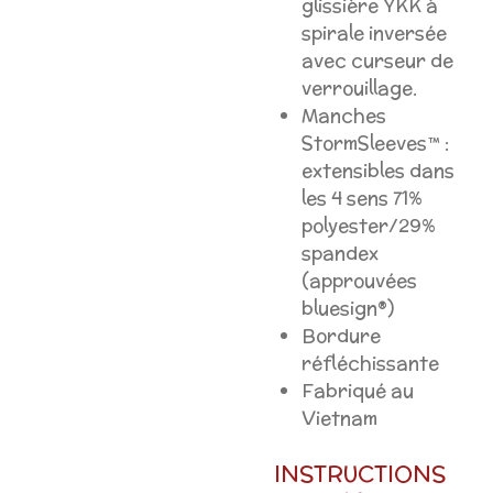
glissière YKK à
spirale inversée
avec curseur de
verrouillage.
Manches
StormSleeves™ :
extensibles dans
les 4 sens 71%
polyester/29%
spandex
(approuvées
bluesign®)
Bordure
réfléchissante
Fabriqué au
Vietnam
INSTRUCTIONS