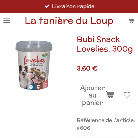
Livraison rapide
Passer
au
La tanière du Loup
contenu
principal
Bubi Snack
Lovelies, 300g
3,60 €
Ajouter
au
panier
Référence de l'article:
#606