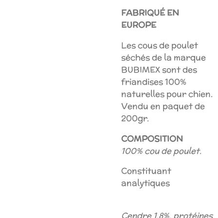
FABRIQUÉ EN
EUROPE
Les cous de poulet
séchés de la marque
BUBIMEX sont des
friandises 100%
naturelles pour chien.
Vendu en paquet de
200gr.
COMPOSITION
100% cou de poulet.
Constituant
analytiques
Cendre 1.8%, protéines