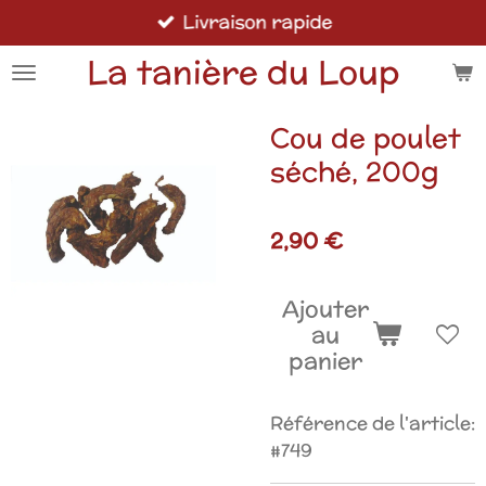
Livraison rapide
Passer
au
La tanière du Loup
contenu
principal
Cou de poulet
séché, 200g
2,90 €
Ajouter
au
panier
Référence de l'article:
#749