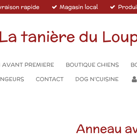
vraison rapide
Magasin local
Produi
La tanière du Lou
 AVANT PREMIERE
BOUTIQUE CHIENS
B
ONGEURS
CONTACT
DOG N'CUISINE
Anneau av