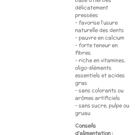
base d'herbes
délicatement
pressées
- favorise l'usure
naturelle des dents
- pauvre en calcium
- forte teneur en
fibres
- riche en vitamines,
oligo-éléments
essentiels et acides
gras
- sans colorants ou
arômes artificiels
- sans sucre, pulpe ou
gruau
Conseils
d'alimentation :