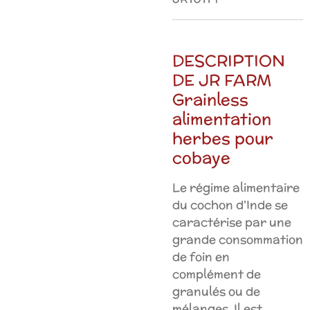
DESCRIPTION
DE JR FARM
Grainless
alimentation
herbes pour
cobaye
Le régime alimentaire
du cochon d'Inde se
caractérise par une
grande consommation
de foin en
complément de
granulés ou de
mélanges. Il est