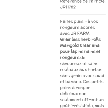
Référence de l'article:
JR11782
Faites plaisir à vos
rongeurs adorés
avec
JR FARM
Grainless herb rolls
Marigold & Banana
pour lapins nains et
rongeurs
de
savoureux et sains
rouleaux aux herbes
sans grain avec souci
et banane. Ces petits
pains à ronger
délicieux non
seulement offrent un
goût irrésistible, mais