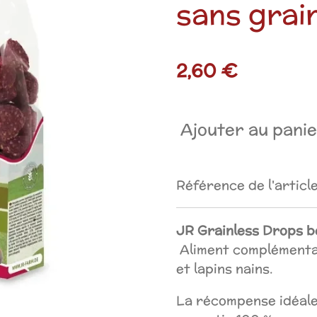
sans grai
2,60 €
Ajouter au pani
Référence de l'article
JR Grainless Drops b
Aliment complémenta
et lapins nains.
La récompense idéale