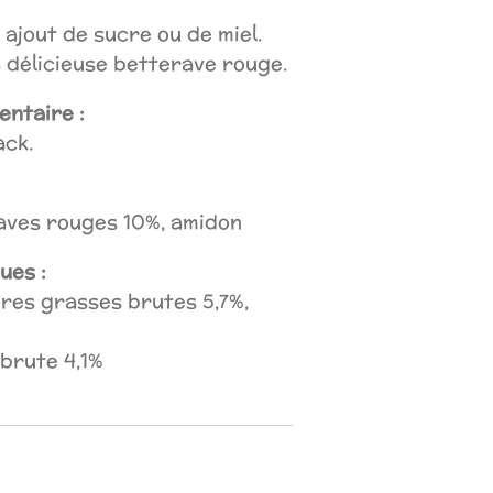
 ajout de sucre ou de miel.
 délicieuse betterave rouge.
ntaire :
ack.
raves rouges 10%, amidon
ues :
ères grasses brutes 5,7%,
brute 4,1%