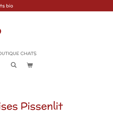
ts bio
p
OUTIQUE CHATS
ses Pissenlit