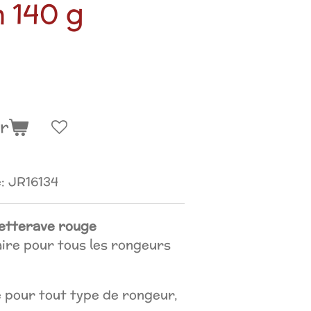
n 140 g
er
:
JR16134
etterave rouge
ire pour tous les rongeurs
 pour tout type de rongeur,