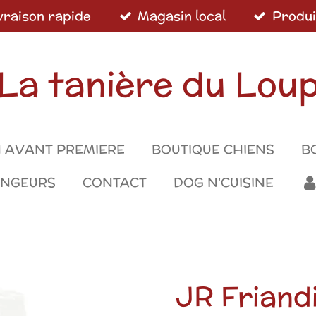
vraison rapide
Magasin local
Produi
La tanière du Lou
 AVANT PREMIERE
BOUTIQUE CHIENS
B
ONGEURS
CONTACT
DOG N'CUISINE
JR Friandi