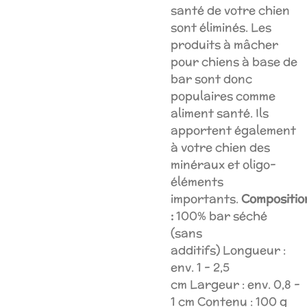
santé de votre chien
sont éliminés. Les
produits à mâcher
pour chiens à base de
bar sont donc
populaires comme
aliment santé. Ils
apportent également
à votre chien des
minéraux et oligo-
éléments
importants.
Compositio
:
100% bar séché
(sans
additifs)
Longueur :
env. 1 - 2,5
cm
Largeur : env. 0,8 -
1 cm
Contenu : 100 g