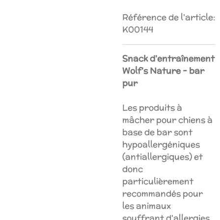
Référence de l'article:
K00144
Snack d'entraînement
Wolf's Nature - bar
pur
Les produits à
mâcher pour chiens à
base de bar sont
hypoallergéniques
(antiallergiques) et
donc
particulièrement
recommandés pour
les animaux
souffrant d'allergies