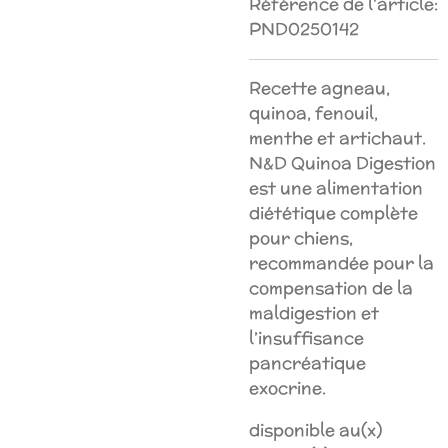
Référence de l'article:
PND0250142
Recette agneau,
quinoa, fenouil,
menthe et artichaut.
N&D Quinoa Digestion
est une alimentation
diététique complète
pour chiens,
recommandée pour la
compensation de la
maldigestion et
l’insuffisance
pancréatique
exocrine.
disponible au(x)