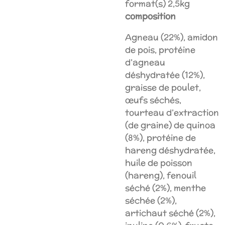
format(s) 2,5kg
composition
Agneau (22%), amidon
de pois, protéine
d’agneau
déshydratée (12%),
graisse de poulet,
œufs séchés,
tourteau d’extraction
(de graine) de quinoa
(8%), protéine de
hareng déshydratée,
huile de poisson
(hareng), fenouil
séché (2%), menthe
séchée (2%),
artichaut séché (2%),