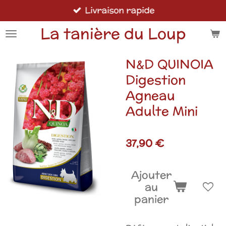
Livraison rapide
Passer
au
La tanière du Loup
contenu
principal
N&D QUINOIA
Digestion
Agneau
Adulte Mini
37,90 €
Ajouter
au
panier