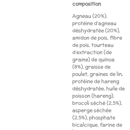
composition
Agneau (20%),
protéine d’agneau
déshydratée (20%),
amidon de pois, fibre
de pois, tourteau
d’extraction (de
graine) de quinoa
(8%), graisse de
poulet, graines de lin,
protéine de hareng
déshydratée, huile de
poisson (hareng),
brocoli séché (2,5%),
asperge séchée
(2,5%), phosphate
bicalcique, farine de