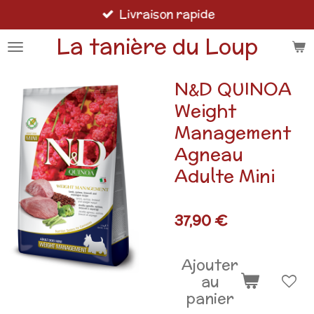
Livraison rapide
Passer
au
La tanière du Loup
contenu
principal
N&D QUINOA
Weight
Management
Agneau
Adulte Mini
37,90 €
Ajouter
au
panier