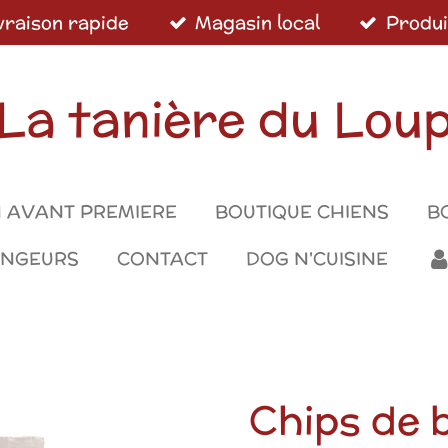
vraison rapide
Magasin local
Produi
La tanière du Lou
 AVANT PREMIERE
BOUTIQUE CHIENS
B
ONGEURS
CONTACT
DOG N'CUISINE
Chips de 