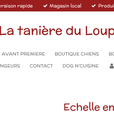
vraison rapide
Magasin local
Produi
La tanière du Lou
 AVANT PREMIERE
BOUTIQUE CHIENS
B
ONGEURS
CONTACT
DOG N'CUISINE
Echelle en