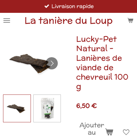
Livraison rapide
Passer
au
La tanière du Loup
contenu
principal
Lucky-Pet
Natural -
Lanières de
viande de
chevreuil 100
g
6,50 €
Ajouter
au