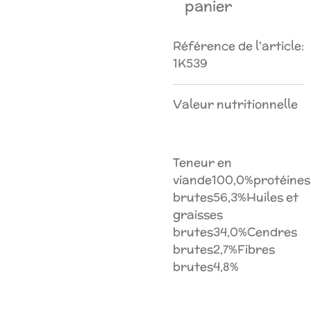
panier
Référence de l'article:
1K539
Valeur nutritionnelle
Teneur en
viande100,0%
protéines
brutes56,3%
Huiles et
graisses
brutes34,0%
Cendres
brutes2,7%
Fibres
brutes4,8%