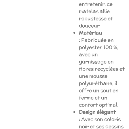
entretenir, ce
matelas allie
robustesse et
douceur.
Matériau
:
Fabriquée en
polyester 100 %,
avec un
garnissage en
fibres recyclées et
une mousse
polyuréthane, il
offre un soutien
ferme et un
confort optimal.
Design élégant
:
Avec son coloris
noir et ses dessins