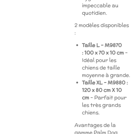
impeccable au
quotidien.
2 modèles disponibles
:
Taille L - M9870
:
100 x 70 x 10 cm
–
Idéal pour les
chiens de taille
moyenne à grande.
Taille XL - M9880 :
120 x 80 cm X 10
cm
– Parfait pour
les très grands
chiens.
Avantages de la
gamme Palm Dog