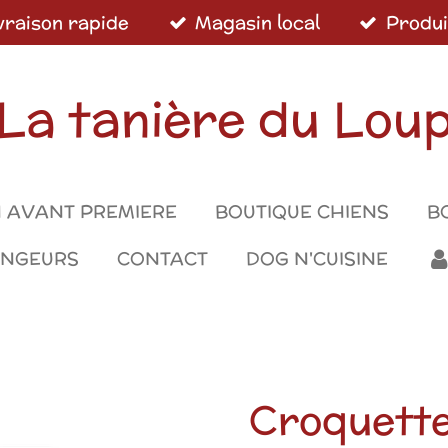
vraison rapide
Magasin local
Produi
La tanière du Lou
 AVANT PREMIERE
BOUTIQUE CHIENS
B
ONGEURS
CONTACT
DOG N'CUISINE
Croquette