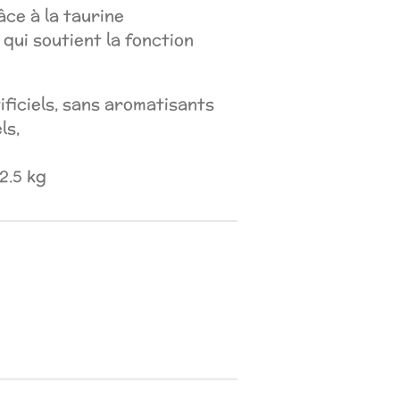
âce à la taurine
qui soutient la fonction
ificiels, sans aromatisants
ls,
2.5 kg