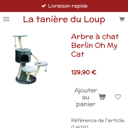
Livraison rapide
Passer
au
La tanière du Loup
contenu
principal
Arbre à chat
Berlin Oh My
Cat
129,90 €
Ajouter
au
panier
Référence de l'article:
0 4050