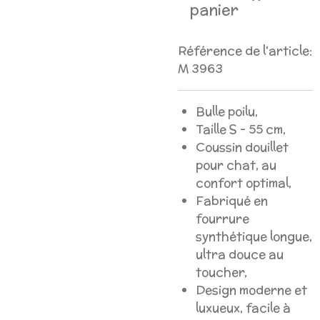
panier
Référence de l'article:
M 3963
Bulle poilu,
Taille S - 55 cm,
Coussin douillet
pour chat, au
confort optimal,
Fabriqué en
fourrure
synthétique longue,
ultra douce au
toucher,
Design moderne et
luxueux, facile à