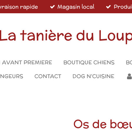
vraison rapide
Magasin local
Produi
La tanière du Lou
 AVANT PREMIERE
BOUTIQUE CHIENS
B
ONGEURS
CONTACT
DOG N'CUISINE
Os de bœu