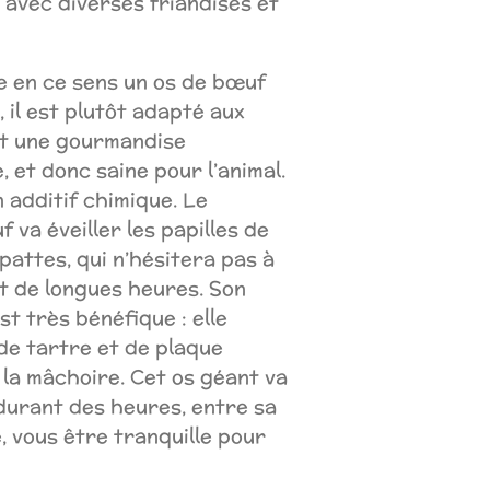
 avec diverses friandises et
 en ce sens un os de bœuf
, il est plutôt adapté aux
st une gourmandise
 et donc saine pour l’animal.
n additif chimique. Le
 va éveiller les papilles de
attes, qui n’hésitera pas à
t de longues heures. Son
st très bénéfique : elle
 de tartre et de plaque
 la mâchoire. Cet os géant va
durant des heures, entre sa
e, vous être tranquille pour