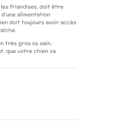
les friandises, doit être
d’une alimentation
hien doit toujours avoir accès
raîche.
n très gros os sain,
t, que votre chien va