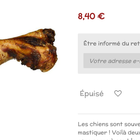
8,40 €
Être informé du ret
Épuisé
Les chiens sont souve
mastiquer ! Voilà de